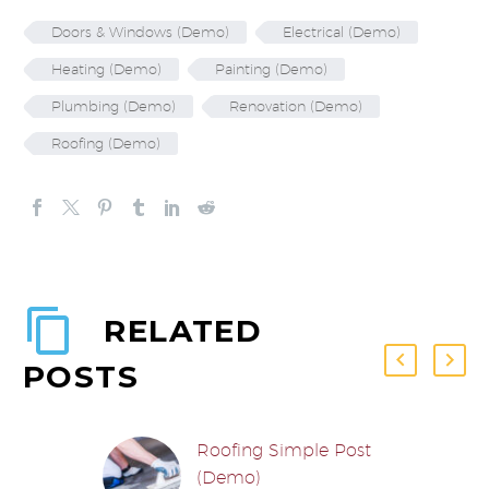
Doors & Windows (Demo)
Electrical (Demo)
Heating (Demo)
Painting (Demo)
Plumbing (Demo)
Renovation (Demo)
Roofing (Demo)
RELATED
POSTS
Roofing Simple Post
(Demo)