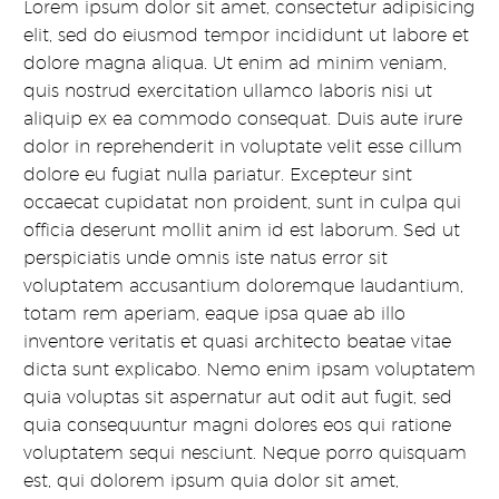
Lorem ipsum dolor sit amet, consectetur adipisicing
elit, sed do eiusmod tempor incididunt ut labore et
dolore magna aliqua. Ut enim ad minim veniam,
quis nostrud exercitation ullamco laboris nisi ut
aliquip ex ea commodo consequat. Duis aute irure
dolor in reprehenderit in voluptate velit esse cillum
dolore eu fugiat nulla pariatur. Excepteur sint
occaecat cupidatat non proident, sunt in culpa qui
officia deserunt mollit anim id est laborum. Sed ut
perspiciatis unde omnis iste natus error sit
voluptatem accusantium doloremque laudantium,
totam rem aperiam, eaque ipsa quae ab illo
inventore veritatis et quasi architecto beatae vitae
dicta sunt explicabo. Nemo enim ipsam voluptatem
quia voluptas sit aspernatur aut odit aut fugit, sed
quia consequuntur magni dolores eos qui ratione
voluptatem sequi nesciunt. Neque porro quisquam
est, qui dolorem ipsum quia dolor sit amet,