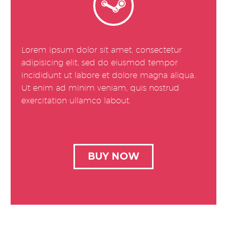


Lorem ipsum dolor sit amet, consectetur
adipisicing elit, sed do eiusmod tempor
incididunt ut labore et dolore magna aliqua.
Ut enim ad minim veniam, quis nostrud
exercitation ullamco labout.
BUY NOW