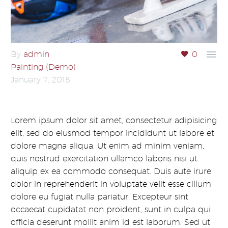

By
admin
0
Painting (Demo)
January 7, 2018
Lorem ipsum dolor sit amet, consectetur adipisicing
elit, sed do eiusmod tempor incididunt ut labore et
dolore magna aliqua. Ut enim ad minim veniam,
quis nostrud exercitation ullamco laboris nisi ut
aliquip ex ea commodo consequat. Duis aute irure
dolor in reprehenderit in voluptate velit esse cillum
dolore eu fugiat nulla pariatur. Excepteur sint
occaecat cupidatat non proident, sunt in culpa qui
officia deserunt mollit anim id est laborum. Sed ut